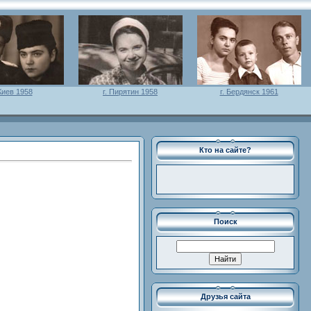
 Киев 1958
г. Пирятин 1958
г. Бердянск 1961
Кто на сайте?
Поиск
Друзья сайта