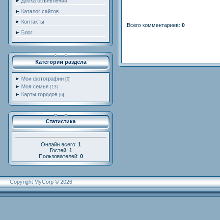
Доска объявлений
Каталог сайтов
Контакты
Всего комментариев
:
0
Блог
Категории раздела
Мои фотографии
[0]
Моя семья
[13]
Карты городов
[6]
Статистика
Онлайн всего:
1
Гостей:
1
Пользователей:
0
Copyright MyCorp © 2026