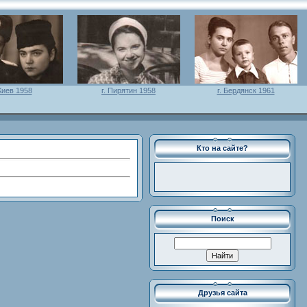
 Киев 1958
г. Пирятин 1958
г. Бердянск 1961
Кто на сайте?
Поиск
Друзья сайта