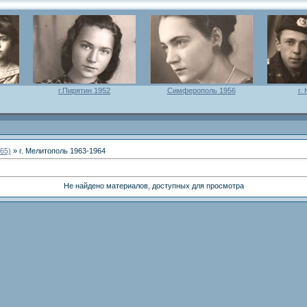
г.Пирятин 1952
Симферополь 1956
г.
65)
» г. Мелитополь 1963-1964
Не найдено материалов, доступных для просмотра